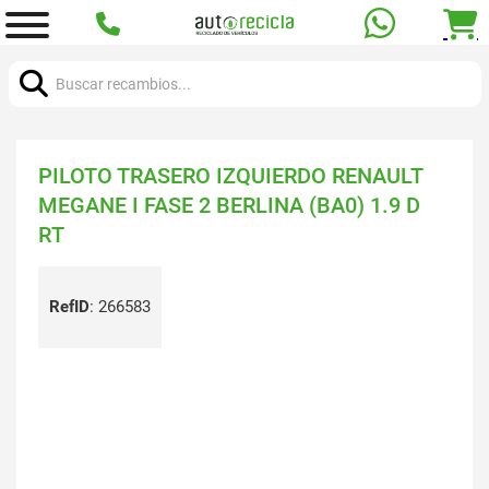
Buscar:
PILOTO TRASERO IZQUIERDO RENAULT
MEGANE I FASE 2 BERLINA (BA0) 1.9 D
RT
RefID
:
266583