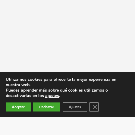
Utilizamos cookies para ofrecerte la mejor experiencia en
nuestra web.
Puedes aprender más sobre qué cookies utilizamos o
desactivarlas en los
ajustes
.
Cerrar el banner de co
Aceptar
Rechazar
Ajustes