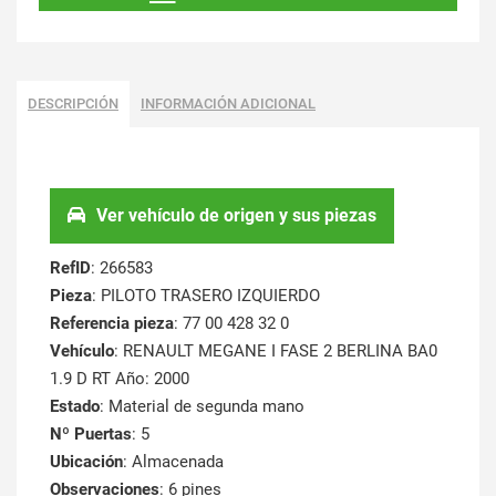
DESCRIPCIÓN
INFORMACIÓN ADICIONAL
Ver vehículo de origen y sus piezas
RefID
: 266583
Pieza
: PILOTO TRASERO IZQUIERDO
Referencia pieza
: 77 00 428 32 0
Vehículo
: RENAULT MEGANE I FASE 2 BERLINA BA0
1.9 D RT Año: 2000
Estado
: Material de segunda mano
Nº Puertas
: 5
Ubicación
: Almacenada
Observaciones
: 6 pines