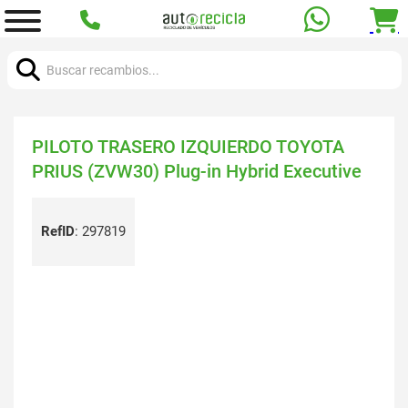
Buscar:
PILOTO TRASERO IZQUIERDO TOYOTA
PRIUS (ZVW30) Plug-in Hybrid Executive
RefID
:
297819