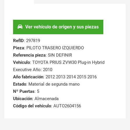
Ver vehículo de origen y sus piezas
RefID
: 297819
Pieza
: PILOTO TRASERO IZQUIERDO
Referencia pieza
: SIN DEFINIR
Vehículo
: TOYOTA PRIUS ZVW30 Plug-in Hybrid
Executive Año: 2010
Año fabricación
: 2012 2013 2014 2015 2016
Estado
: Material de segunda mano
Nº Puertas
: 5
Ubicación
: Almacenada
Código del vehículo
: AUTO2604156