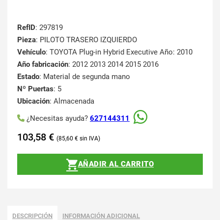
RefID
: 297819
Pieza
: PILOTO TRASERO IZQUIERDO
Vehículo
: TOYOTA Plug-in Hybrid Executive Año: 2010
Año fabricación
: 2012 2013 2014 2015 2016
Estado
: Material de segunda mano
Nº Puertas
: 5
Ubicación
: Almacenada
¿Necesitas ayuda?
627144311
103,58
€
85,60
€
AÑADIR AL CARRITO
DESCRIPCIÓN
INFORMACIÓN ADICIONAL