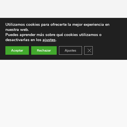
Utilizamos cookies para ofrecerte la mejor experiencia en
nuestra web.
Puedes aprender más sobre qué cookies utilizamos o
desactivarlas en los
ajustes
.
Cerrar el banner de co
Aceptar
Rechazar
Ajustes