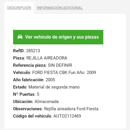
DESCRIPCIÓN
INFORMACIÓN ADICIONAL
Ver vehículo de origen y sus piezas
RefID
: 285213
Pieza
: REJILLA AIREADORA
Referencia pieza
: SIN DEFINIR
Vehículo
: FORD FIESTA CBK Fun Año: 2009
Año fabricación
: 2005
Estado
: Material de segunda mano
Nº Puertas
: 5
Ubicación
: Almacenada
Observaciones
: Rejilla aireadora Ford Fiesta
Código del vehículo
: AUTO2112469