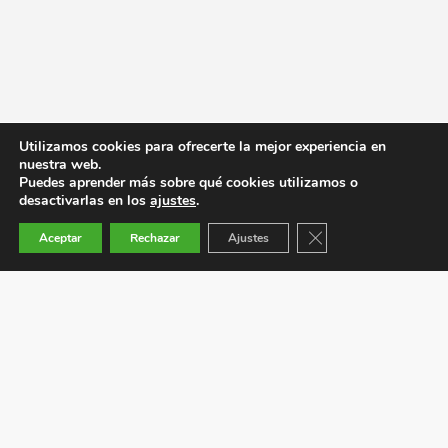
Utilizamos cookies para ofrecerte la mejor experiencia en
nuestra web.
Puedes aprender más sobre qué cookies utilizamos o
desactivarlas en los
ajustes
.
Cerrar el banner de co
Aceptar
Rechazar
Ajustes