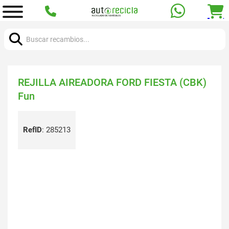
Buscar:
REJILLA AIREADORA FORD FIESTA (CBK)
Fun
RefID
:
285213