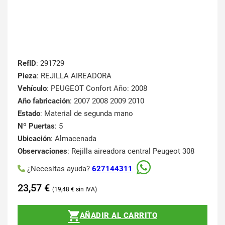
RefID
: 291729
Pieza
: REJILLA AIREADORA
Vehículo
: PEUGEOT Confort Año: 2008
Año fabricación
: 2007 2008 2009 2010
Estado
: Material de segunda mano
Nº Puertas
: 5
Ubicación
: Almacenada
Observaciones
: Rejilla aireadora central Peugeot 308
¿Necesitas ayuda?
627144311
23,57
€
19,48
€
AÑADIR AL CARRITO