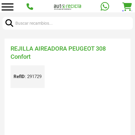
Buscar:
REJILLA AIREADORA PEUGEOT 308
Confort
RefID
:
291729