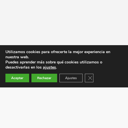
Utilizamos cookies para ofrecerte la mejor experiencia en
nuestra web.
Puedes aprender más sobre qué cookies utilizamos o
desactivarlas en los
ajustes
.
Cerrar el banner de co
Aceptar
Rechazar
Ajustes