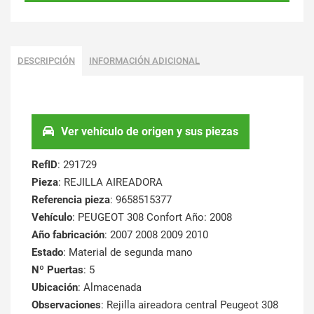
DESCRIPCIÓN
INFORMACIÓN ADICIONAL
Ver vehículo de origen y sus piezas
RefID
: 291729
Pieza
: REJILLA AIREADORA
Referencia pieza
: 9658515377
Vehículo
: PEUGEOT 308 Confort Año: 2008
Año fabricación
: 2007 2008 2009 2010
Estado
: Material de segunda mano
Nº Puertas
: 5
Ubicación
: Almacenada
Observaciones
: Rejilla aireadora central Peugeot 308