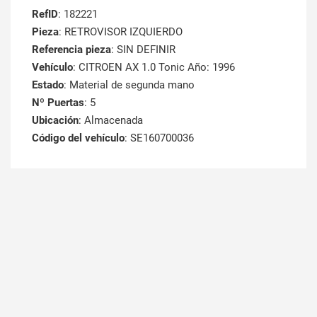
RefID
: 182221
Pieza
: RETROVISOR IZQUIERDO
Referencia pieza
: SIN DEFINIR
Vehículo
: CITROEN AX 1.0 Tonic Año: 1996
Estado
: Material de segunda mano
Nº Puertas
: 5
Ubicación
: Almacenada
Código del vehículo
: SE160700036