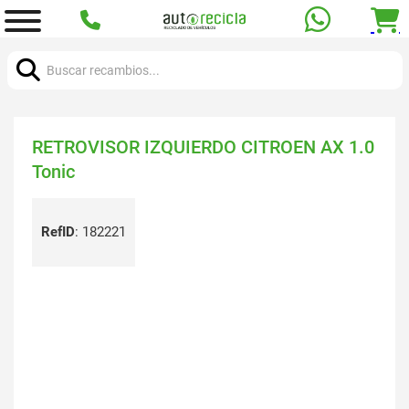
Buscar:
RETROVISOR IZQUIERDO CITROEN AX 1.0
Tonic
RefID
:
182221