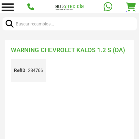
Buscar:
WARNING CHEVROLET KALOS 1.2 S (DA)
RefID
:
284766