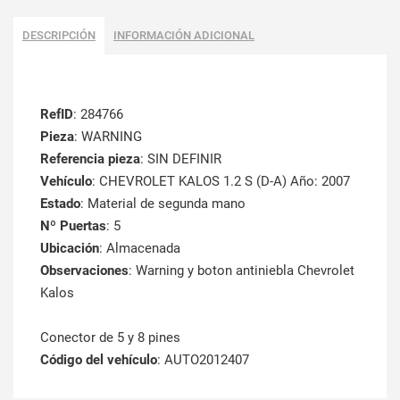
DESCRIPCIÓN
INFORMACIÓN ADICIONAL
RefID
: 284766
Pieza
: WARNING
Referencia pieza
: SIN DEFINIR
Vehículo
: CHEVROLET KALOS 1.2 S (D-A) Año: 2007
Estado
: Material de segunda mano
Nº Puertas
: 5
Ubicación
: Almacenada
Observaciones
: Warning y boton antiniebla Chevrolet
Kalos
Conector de 5 y 8 pines
Código del vehículo
: AUTO2012407