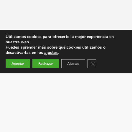
Utilizamos cookies para ofrecerte la mejor experiencia en
nuestra web.
Puedes aprender más sobre qué cookies utilizamos o
desactivarlas en los
ajustes
.
Cerrar el banner de co
Aceptar
Rechazar
Ajustes